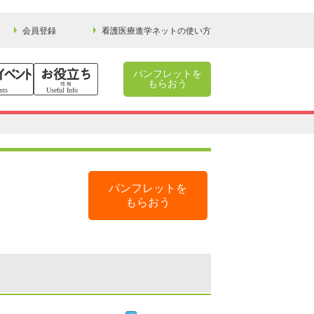
会員登録
看護医療進学ネットの使い方
パンフレットを
もらおう
パンフレットを
もらおう