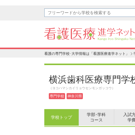
看護の専門学校･大学情報は「看護医療進学ネット」
横浜歯科医療専門学
（ヨコハマシカイリョウセンモンガッコウ）
専門学校
神奈川県
学部･学科
入試
学校トップ
コース
学