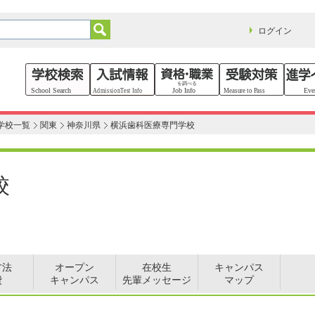
ログイン
学校一覧
関東
神奈川県
横浜歯科医療専門学校
校
方法
オープン
在校生
キャンパス
費
キャンパス
先輩メッセージ
マップ