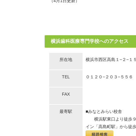
（4月1日更新）
横浜歯科医療専門学校へのアクセス
所在地
横浜市西区高島１−２−１
TEL
０１２０−２０３−５５６
FAX
最寄駅
■みなとみらい校舎
横浜駅東口より徒歩９分
イン「高島町駅」から徒