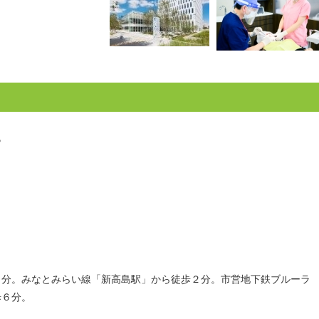
５
。みなとみらい線「新高島駅」から徒歩２分。市営地下鉄ブルーラ
歩６分。