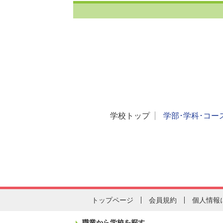
学校トップ
学部･学科･コー
トップページ
会員規約
個人情報
職業から学校を探す