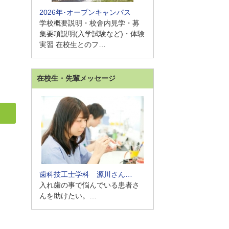
2026年･オープンキャンパス
学校概要説明・校舎内見学・募
集要項説明(入学試験など)・体験
実習 在校生とのフ…
在校生・先輩メッセージ
歯科技工士学科 源川さん…
入れ歯の事で悩んでいる患者さ
んを助けたい。…