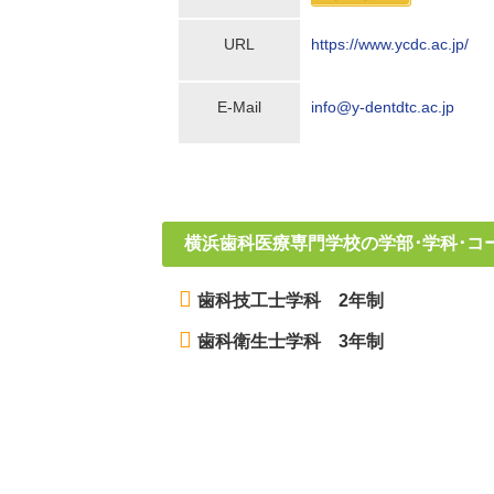
URL
https://www.ycdc.ac.jp/
E-Mail
info@y-dentdtc.ac.jp
横浜歯科医療専門学校の学部･学科･コ
歯科技工士学科 2年制
歯科衛生士学科 3年制