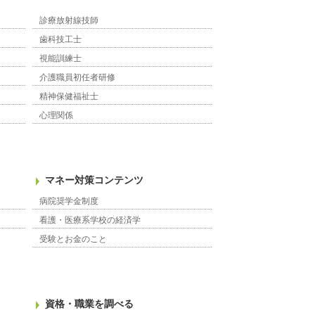
診療放射線技師
歯科技工士
視能訓練士
介護職員初任者研修
精神保健福祉士
心理関係
マネー対策コンテンツ
病院奨学金制度
看護・医療系学校の経済学
受験とお金のこと
資格・職業を調べる