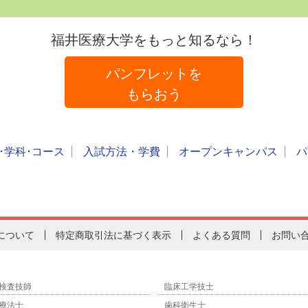
福井医療大学をもっと知るなら！
パンフレットを
もらおう
･学科･コース
入試方法・学費
オープンキャンパス
パ
について
特定商取引法に基づく表示
よくある質問
お問い
検査技師
臨床工学技士
療法士
歯科衛生士