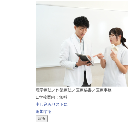
理学療法／作業療法／医療秘書／医療事務
1.学校案内：無料
申し込みリストに
追加する