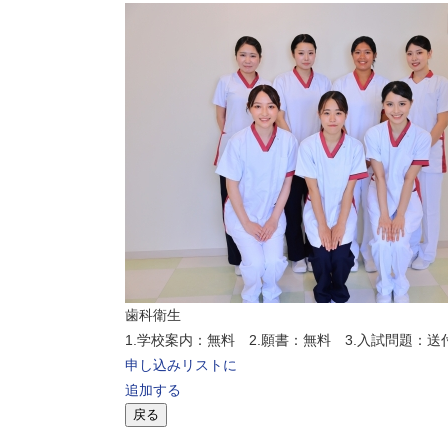
歯科衛生
1.学校案内：無料 2.願書：無料 3.入試問題：送
申し込みリストに
追加する