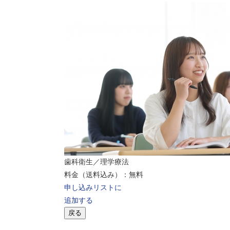
歯科衛生／理学療法
料金（送料込み）：無料
申し込みリストに
追加する