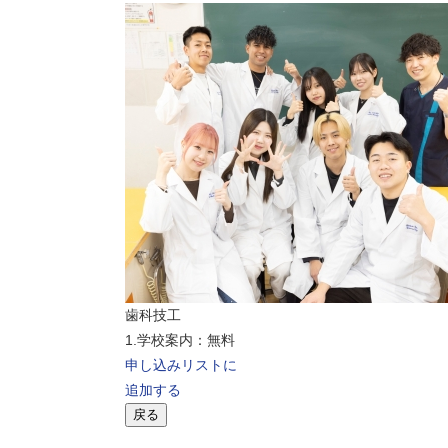
歯科技工
1.学校案内：無料
申し込みリストに
追加する