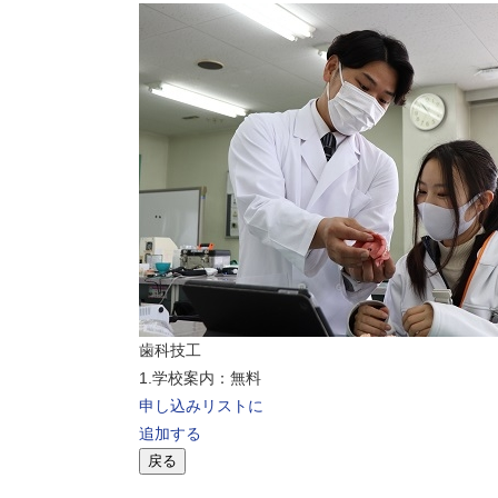
歯科技工
1.学校案内：無料
申し込みリストに
追加する